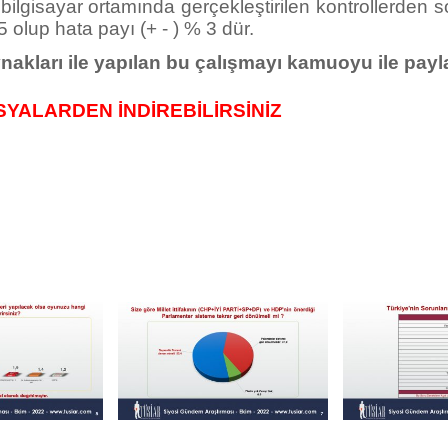
lgisayar ortamında gerçekleştirilen kontrollerden sonra
 olup hata payı (+ - ) % 3 dür.
nakları
ile yapılan bu çalışmayı
kamuoyu ile payl
YALARDEN İNDİREBİLİRSİNİZ