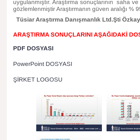
uygulanmıştır. Araştırma sonuçlarının saha ve bi
gözlemlenmiştir Araştırmanın güven aralığı % 95
Tüsiar
Araştırma Danışmanlık
Ltd.Şti
Özkay
ARAŞTIRMA SONUÇLARINI AŞAĞIDAKİ DOS
PDF DOSYASI
PowerPoint DOSYASI
ŞİRKET LOGOSU