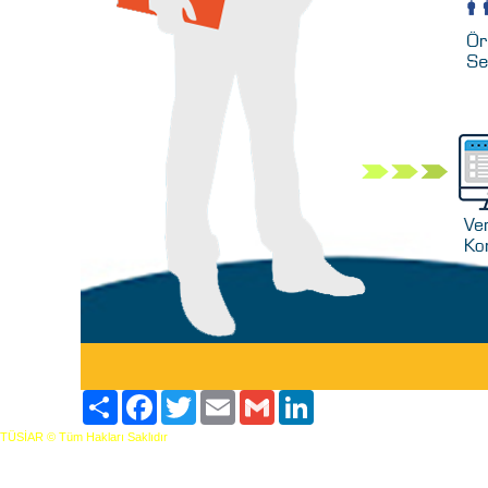
Paylaş
Facebook
Twitter
Email
Gmail
LinkedIn
TÜSİAR © Tüm Hakları Saklıdır