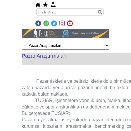
Pazar Araştırmaları
Pazar risklerle ve belirsizliklerle dolu bir müc
zaten pazarda yer alan ve pazarın önemli bir aktörü o
katkıda bulunmaktadır.
TÜSİAR, işletmelere yönelik ürün, marka, itibar, mü
eğlence ve spor alışkanlıkları da değerlendirilmektedi
Bu çerçevede TÜSİAR;
Pazarda yer almak isteyenlerden pazar lideri olmak is
kurumsal itibarlarını araştırmakta, benchmarking ça