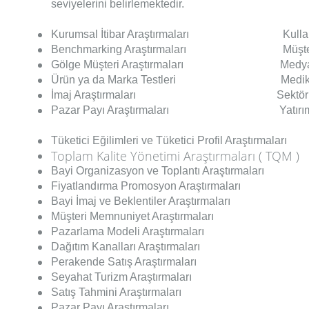
seviyelerini belirlemektedir.
Kurumsal İtibar Araştırmaları Kullanım Alış
Benchmarking Araştırmaları Müşteri Profi
Gölge Müşteri Araştırmaları Medya A
Ürün ya da Marka Testleri Medikal 
İmaj Araştırmaları Sektör Anal
Pazar Payı Araştırmaları Yatırım Öncesi
Tüketici Eğilimleri ve Tüketici Profil Araştırmaları
Toplam Kalite Yönetimi Araştırmaları ( TQM )
Bayi Organizasyon ve Toplantı Araştırmaları
Fiyatlandırma Promosyon Araştırmaları
Bayi İmaj ve Beklentiler Araştırmaları
Müşteri Memnuniyet Araştırmaları
Pazarlama Modeli Araştırmaları
Dağıtım Kanalları Araştırmaları
Perakende Satış Araştırmaları
Seyahat Turizm Araştırmaları
Satış Tahmini Araştırmaları
Pazar Payı Araştırmaları